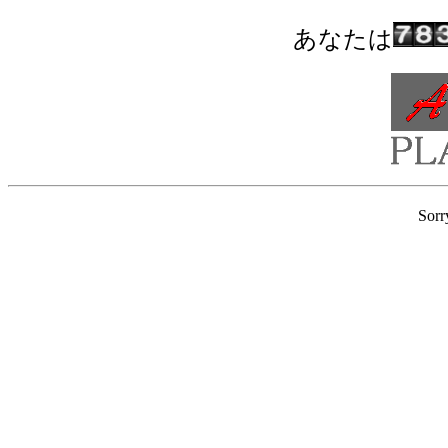
あなたは
Sorr