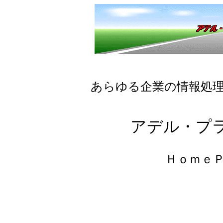
あらゆる企業の情報処
アデル・プ
Ｈｏｍｅ